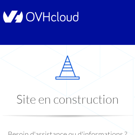
Site en construction
Besoin d'assistance ou d'informations ?